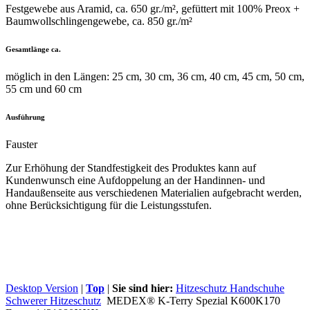
Festgewebe aus Aramid, ca. 650 gr./m², gefüttert mit 100% Preox +
Baumwollschlingengewebe, ca. 850 gr./m²
Gesamtlänge ca.
möglich in den Längen: 25 cm, 30 cm, 36 cm, 40 cm, 45 cm, 50 cm,
55 cm und 60 cm
Ausführung
Fauster
Zur Erhöhung der Standfestigkeit des Produktes kann auf
Kundenwunsch eine Aufdoppelung an der Handinnen- und
Handaußenseite aus verschiedenen Materialien aufgebracht werden,
ohne Berücksichtigung für die Leistungsstufen.
Desktop Version
|
Top
|
Sie sind hier:
Hitzeschutz Handschuhe
Schwerer Hitzeschutz
MEDEX® K-Terry Spezial K600K170