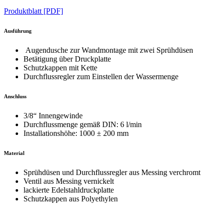
Produktblatt [PDF]
Ausführung
Augendusche zur Wandmontage mit zwei Sprühdüsen
Betätigung über Druckplatte
Schutzkappen mit Kette
Durchflussregler zum Einstellen der Wassermenge
Anschluss
3/8“ Innengewinde
Durchflussmenge gemäß DIN: 6 l/min
Installationshöhe: 1000 ± 200 mm
Material
Sprühdüsen und Durchflussregler aus Messing verchromt
Ventil aus Messing vernickelt
lackierte Edelstahldruckplatte
Schutzkappen aus Polyethylen