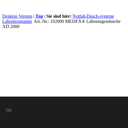
Desktop Version
|
Top
|
Sie sind hier:
Notfall-Dusch-systeme
Laborprogramm
Art.-Nr.: 102000 MEDEX® Laboraugendusche
AD 2000
OK