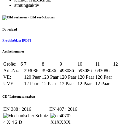
atmungsaktiv
Download
Produktblatt [PDF]
Artikelnummer
Größe:
6
7
8
9
10
11
12
Art.-Nr.:
293086
393086
493086
593086
693086
VE:
120 Paar
120 Paar
120 Paar
120 Paar
120 Paar
UVE:
12 Paar
12 Paar
12 Paar
12 Paar
12 Paar
CE / Leistungsangaben
EN 388 : 2016
EN 407 : 2016
4 X 4 2 D
X1XXXX