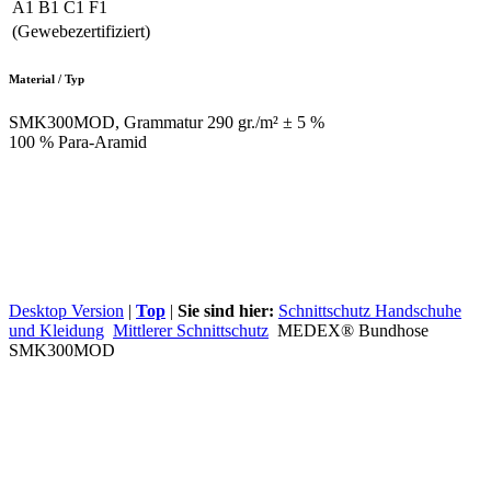
A1 B1 C1 F1
(Gewebezertifiziert)
Material / Typ
SMK300MOD, Grammatur 290 gr./m² ± 5 %
100 % Para-Aramid
Desktop Version
|
Top
|
Sie sind hier:
Schnittschutz Handschuhe
und Kleidung
Mittlerer Schnittschutz
MEDEX® Bundhose
SMK300MOD