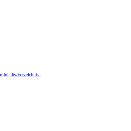
um
Inhalts-Verzeichnis
_