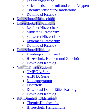
Lederhandschuhe
Strickhandschuhe mit und ohne Noppen
Chemikalienschutz-Handschuhe
Download Katalog
Kälteschutz-Handschuhe
Hitzeschutz Handschuhe
Leichter Hitzeschutz
Mittlerer Hitzeschutz
Schwerer Hitzeschutz
Extremer Hitzeschutz
Download Katalog
Hitzeschutz Kleidung
Kleidung aluminisiert
Hitzeschutz-Hauben und Zubehör
Download Katalog
Notfall-Dusch-systeme
OMEGA-Serie
ALPHA-Serie
Laborprogramm
Ersatzteile
Download Datenblätter-Katalog
Download Katalog
Konformitäts-Erklärungen
Chemie-Handschuhe
Hitzeschutz-Handschuhe